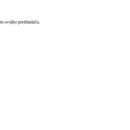
ím svojho prehliadača.