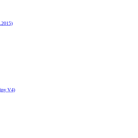
5.2015)
jiny V4)