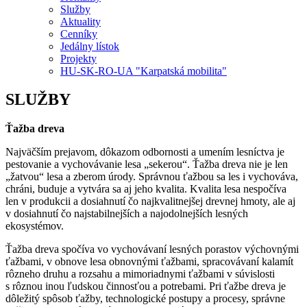
Služby
Aktuality
Cenníky
Jedálny lístok
Projekty
HU-SK-RO-UA "Karpatská mobilita"
SLUŽBY
Ťažba dreva
Najväčším prejavom, dôkazom odbornosti a umením lesníctva je
pestovanie a vychovávanie lesa „sekerou“. Ťažba dreva nie je len
„žatvou“ lesa a zberom úrody. Správnou ťažbou sa les i vychováva,
chráni, buduje a vytvára sa aj jeho kvalita. Kvalita lesa nespočíva
len v produkcii a dosiahnutí čo najkvalitnejšej drevnej hmoty, ale aj
v dosiahnutí čo najstabilnejších a najodolnejších lesných
ekosystémov.
Ťažba dreva spočíva vo vychovávaní lesných porastov výchovnými
ťažbami, v obnove lesa obnovnými ťažbami, spracovávaní kalamít
rôzneho druhu a rozsahu a mimoriadnymi ťažbami v súvislosti
s rôznou inou ľudskou činnosťou a potrebami. Pri ťažbe dreva je
dôležitý spôsob ťažby, technologické postupy a procesy, správne