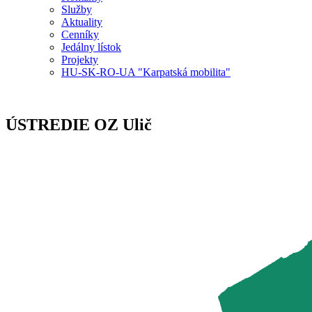
Služby
Aktuality
Cenníky
Jedálny lístok
Projekty
HU-SK-RO-UA "Karpatská mobilita"
ÚSTREDIE OZ Ulič