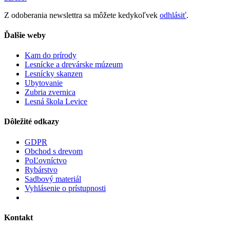
Z odoberania newslettra sa môžete kedykoľvek
odhlásiť
.
Ďalšie weby
Kam do prírody
Lesnícke a drevárske múzeum
Lesnícky skanzen
Ubytovanie
Zubria zvernica
Lesná škola Levice
Dôležité odkazy
GDPR
Obchod s drevom
PoĽovníctvo
Rybárstvo
Sadbový materiál
Vyhlásenie o prístupnosti
Kontakt