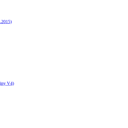
5.2015)
jiny V4)