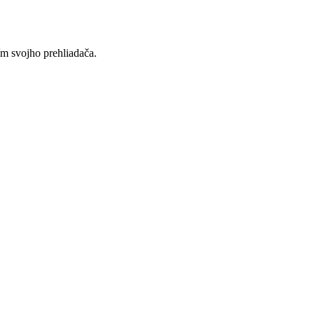
ím svojho prehliadača.