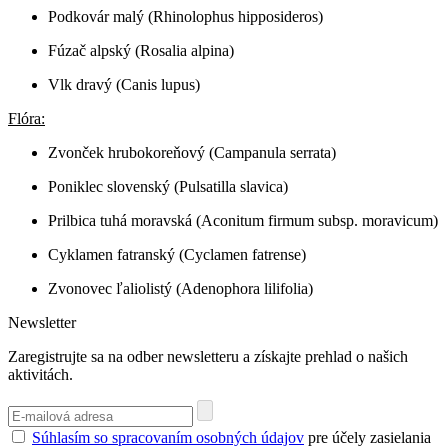
Podkovár malý (Rhinolophus hipposideros)
Fúzač alpský (Rosalia alpina)
Vlk dravý (Canis lupus)
Flóra:
Zvonček hrubokoreňový (Campanula serrata)
Poniklec slovenský (Pulsatilla slavica)
Prilbica tuhá moravská (Aconitum firmum subsp. moravicum)
Cyklamen fatranský (Cyclamen fatrense)
Zvonovec ľaliolistý (Adenophora lilifolia)
Newsletter
Zaregistrujte sa na odber newsletteru a získajte prehlad o našich
aktivitách.
Súhlasím so spracovaním osobných údajov
pre účely zasielania