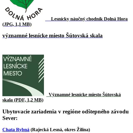
Lesnícky náučný chodník Dolná Hora
(JPG, 1,1 MB)
významné lesnícke miesto Šútovská skala
Významné lesnícke miesto Šútovská
skala (PDF, 1,2 MB)
Ubytovacie zariadenia v regióne odštepného závodu
Sever:
Chata Rybná
(Rajecká Lesná, okres Žilina)