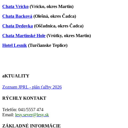
Chata Vrícko
(Vrícko, okres Martin)
Chata Backová
(Olešná, okres Čadca)
Chata Dedovka
(Oščadnica, okres Čadca)
Chata Martinské Hole
(Vrútky, okres Martin)
Hotel Lesník
(Turčianske Teplice)
aKTUALITY
Zoznam JPRL - plán ťažby 2026
RÝCHLY KONTAKT
Telefón: 041/5557 474
Email:
lesy.sever@lesy.sk
ZÁKLADNÉ INFORMÁCIE