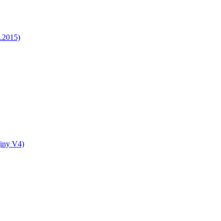
5.2015)
jiny V4)