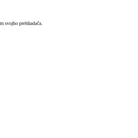
ím svojho prehliadača.