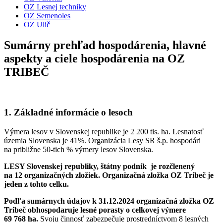
OZ Lesnej techniky
OZ Semenoles
OZ Ulič
Sumárny prehľad hospodárenia, hlavné
aspekty a ciele hospodárenia na OZ
TRIBEČ
1. Základné informácie o lesoch
Výmera lesov v Slovenskej republike je 2 200 tis. ha. Lesnatosť
územia Slovenska je 41%. Organizácia Lesy SR š.p. hospodári
na približne 50-tich % výmery lesov Slovenska.
LESY Slovenskej republiky, štátny podnik je rozčlenený
na 12 organizačných zložiek. Organizačná zložka OZ Tribeč je
jeden z tohto celku.
Podľa sumárnych údajov k 31.12.2024 organizačná zložka OZ
Tribeč obhospodaruje lesné porasty o celkovej výmere
69 768 ha.
Svoju činnosť zabezpečuje prostredníctvom 8 lesných