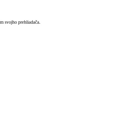
ím svojho prehliadača.