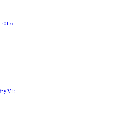
5.2015)
jiny V4)